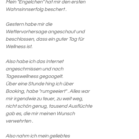
Mein "Engelchen" hat mir den ersten 
Wahnsinnserfolg beschert .
Gestern habe mir die 
Wettervorhersage angeschaut und 
beschlossen, dass ein guter Tag für 
Wellness ist.
Also habe ich das Internet 
angeschmissen und nach 
Tageswellness gegoogelt. 
Über eine Stunde hing ich über 
Booking, habe "rumgeeiert" . Alles war 
mir irgendwie zu teuer, zu weit weg, 
nicht schön genug, tausend Ausflüchte 
gab es, die mir meinen Wunsch 
verwehrten .
Also nahm ich mein geliebtes 