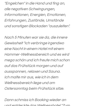
"Engelchen" in die Hand und fing an, 
alle negativen Schwingungen, 
Informationen, Energien, Emotionen, 
Erfahrungen, Zustände, Umstände 
und sonstigen Blockaden "auszuleiten".
Nach 5 Minuten war sie da, die innere 
Gewissheit "Ich verbringe irgendwo 
eine Nacht in einem Hotel mit einem 
Hammer-Wellnessbereich und es wird 
mega schön und ich freute mich schon 
auf das Frühstück morgen und auf 
ausspannen, relaxen und Sauna.
Ich malte mir aus, wie ich in dem 
Wellnessbereich liege und am 
Ostersonntag beim Frühstück sitze.
Dann schmiss ich Booking wieder an 
und entdeckte das Wellnesshotel "Zum 