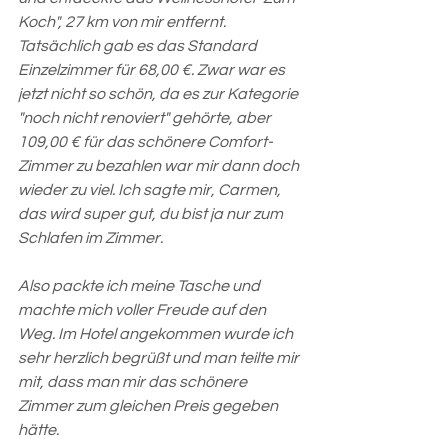
Koch", 27 km von mir entfernt. 
Tatsächlich gab es das Standard 
Einzelzimmer für 68,00 €. Zwar war es 
jetzt nicht so schön, da es zur Kategorie 
"noch nicht renoviert" gehörte, aber 
109,00 € für das schönere Comfort-
Zimmer zu bezahlen war mir dann doch 
wieder zu viel. Ich sagte mir, Carmen, 
das wird super gut, du bist ja nur zum 
Schlafen im Zimmer.
Also packte ich meine Tasche und 
machte mich voller Freude auf den 
Weg. Im Hotel angekommen wurde ich 
sehr herzlich begrüßt und man teilte mir 
mit, dass man mir das schönere 
Zimmer zum gleichen Preis gegeben 
hätte.