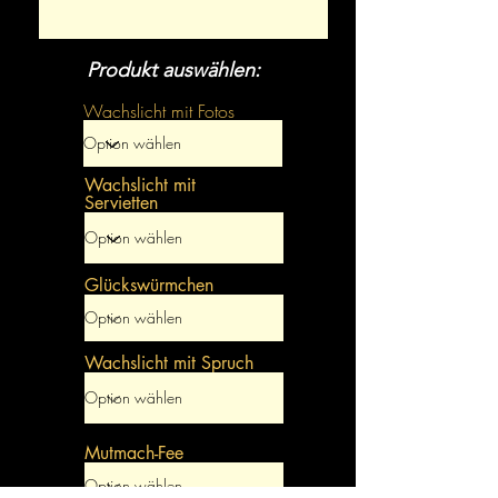
Produkt auswählen:
Wachslicht mit Fotos
Wachslicht mit
Servietten
Glückswürmchen
Wachslicht mit Spruch
Mutmach-Fee